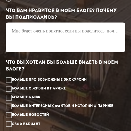
Что вам нравится в моем блоге? Почему
Вы подписались?
Мне будет очень приятно, если вы поделитесь, почему решили подписаться на мой блог
Что Вы хотели бы больше видеть в моем
блоге?
Больше про возможные экскурсии
Больше о жизни в Париже
Больше лайф
Больше интересных фактов и историй о Париже
Больше новостей
Свой вариант