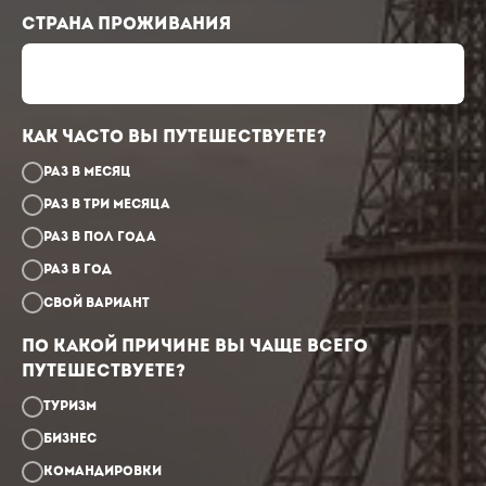
Страна проживания
Как часто Вы путешествуете?
Раз в месяц
Раз в три месяца
Раз в пол года
Раз в год
Свой вариант
По какой причине вы чаще всего
путешествуете?
Туризм
Бизнес
Командировки