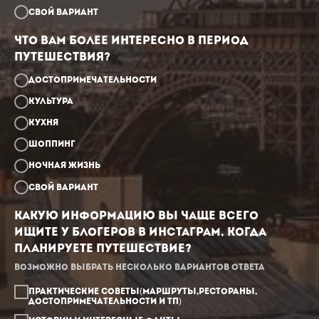
Свой вариант
Что Вам более интересно в период
путешествия?
Достопримечательности
Культура
Кухня
Шоппинг
Ночная жизнь
Свой вариант
Какую информацию Вы чаще всего
ищите у блогеров в инстаграм, когда
планируете путешествие?
Возможно выбрать несколько вариантов ответа
Практические советы(маршруты,рестораны,
достопримечательности и тп)