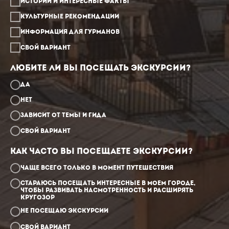
Истории и интересные факты
Культурные рекомендации
Информация для гурманов
Свой вариант
Любите ли Вы посещать экскурсии?
Да
Нет
Зависит от темы и гида
Свой вариант
Как часто Вы посещаете экскурсии?
Чаще всего только в момент путешествия
Стараюсь посещать интересные в моем городе,
чтобы развивать насмотренность и расширять
кругозор
Не посещаю экскурсии
Свой вариант